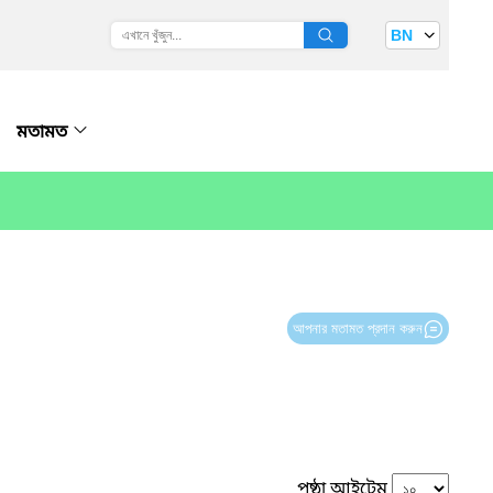
BN
মতামত
আপনার মতামত প্রদান করুন
পৃষ্ঠা আইটেম