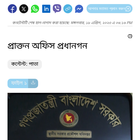
আপনার মতামত প্রদান করুন
কনটেন্টটি শেষ হাল-নাগাদ করা হয়েছে: মঙ্গলবার, ১৮ এপ্রিল, ২০২৩ এ ০৬:১৬ PM
প্রাক্তন অফিস প্রধানগন
কন্টেন্ট: পাতা
ফাইল ১