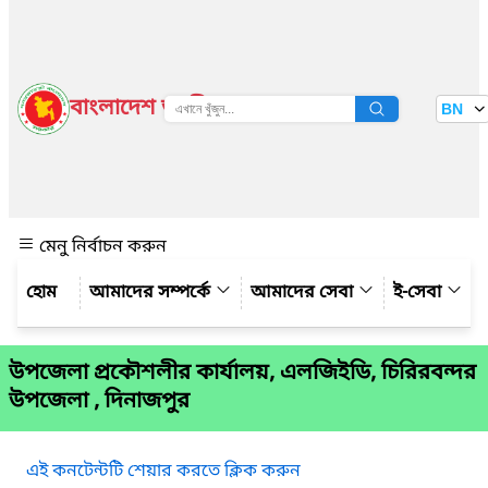
বাংলাদেশ জাতীয় তথ্য বাতায়ন
BN
দেখুন
মেনু নির্বাচন করুন
আমাদের সম্পর্কে
আমাদের সেবা
ই-সেবা
উপজেলা প্রকৌশলীর কার্যালয়, এলজিইডি, চিরিরবন্দর
উপজেলা , দিনাজপুর
এই কনটেন্টটি শেয়ার করতে ক্লিক করুন