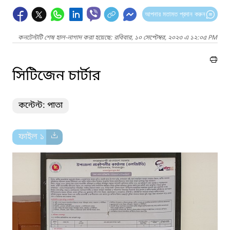
আপনার মতামত প্রদান করুন
কনটেন্টটি শেষ হাল-নাগাদ করা হয়েছে: রবিবার, ১০ সেপ্টেম্বর, ২০২৩ এ ১২:০৫ PM
সিটিজেন চার্টার
কন্টেন্ট: পাতা
ফাইল ১