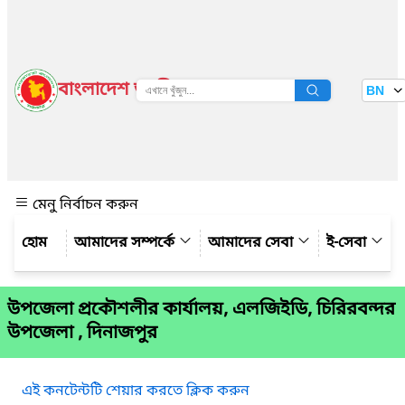
বাংলাদেশ জাতীয় তথ্য বাতায়ন
BN
দেখুন
মেনু নির্বাচন করুন
আমাদের সম্পর্কে
আমাদের সেবা
ই-সেবা
উপজেলা প্রকৌশলীর কার্যালয়, এলজিইডি, চিরিরবন্দর
উপজেলা , দিনাজপুর
এই কনটেন্টটি শেয়ার করতে ক্লিক করুন