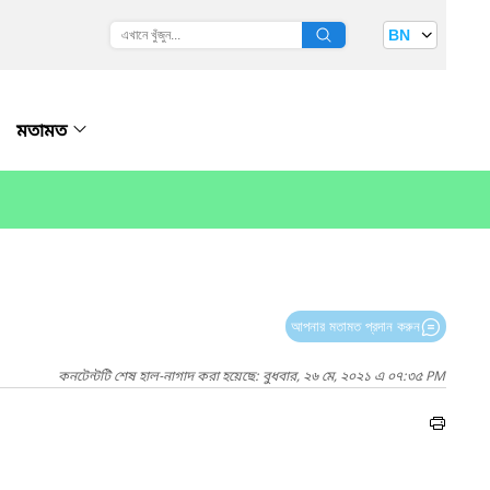
BN
মতামত
আপনার মতামত প্রদান করুন
কনটেন্টটি শেষ হাল-নাগাদ করা হয়েছে: বুধবার, ২৬ মে, ২০২১ এ ০৭:৩৫ PM