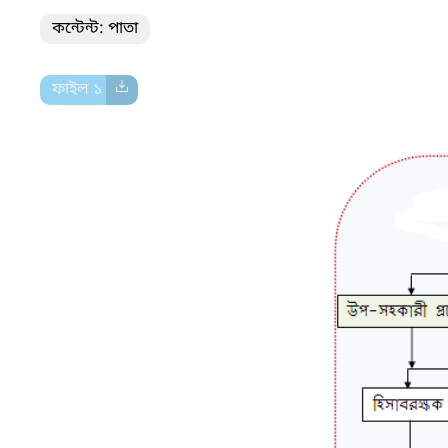
কন্টেন্ট: পাতা
ফাইল ১