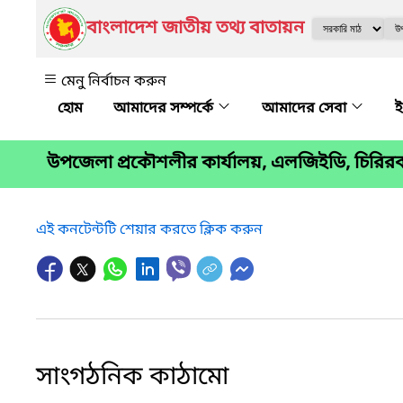
বাংলাদেশ জাতীয় তথ্য বাতায়ন
মেনু নির্বাচন করুন
আমাদের সম্পর্কে
আমাদের সেবা
ই
উপজেলা প্রকৌশলীর কার্যালয়, এলজিইডি, চিরিরব
এই কনটেন্টটি শেয়ার করতে ক্লিক করুন
সাংগঠনিক কাঠামো