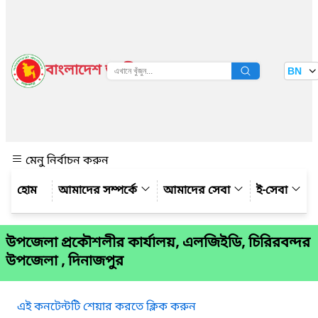
বাংলাদেশ জাতীয় তথ্য বাতায়ন
BN
দেখুন
মেনু নির্বাচন করুন
আমাদের সম্পর্কে
আমাদের সেবা
ই-সেবা
উপজেলা প্রকৌশলীর কার্যালয়, এলজিইডি, চিরিরবন্দর
উপজেলা , দিনাজপুর
এই কনটেন্টটি শেয়ার করতে ক্লিক করুন