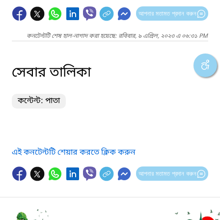
আপনার মতামত প্রদান করুন
কনটেন্টটি শেষ হাল-নাগাদ করা হয়েছে: রবিবার, ৯ এপ্রিল, ২০২৩ এ ০৬:৩১ PM
সেবার তালিকা
কন্টেন্ট: পাতা
এই কনটেন্টটি শেয়ার করতে ক্লিক করুন
আপনার মতামত প্রদান করুন