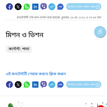
আপনার মতামত প্রদান করুন
কনটেন্টটি শেষ হাল-নাগাদ করা হয়েছে: বুধবার, ২৬ মে, ২০২১ এ ০৭:৩৯ PM
মিশন ও ভিশন
কন্টেন্ট: পাতা
এই কনটেন্টটি শেয়ার করতে ক্লিক করুন
আপনার মতামত প্রদান করুন