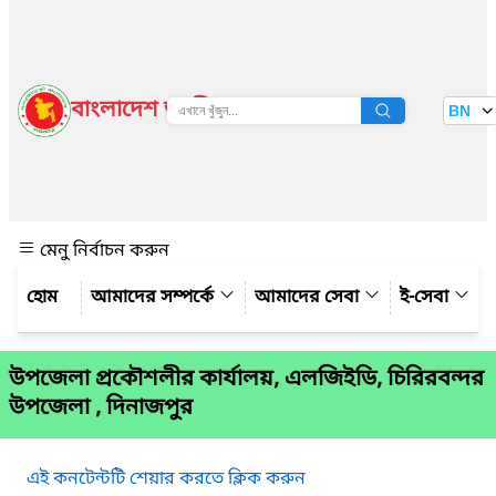
বাংলাদেশ জাতীয় তথ্য বাতায়ন
BN
দেখুন
মেনু নির্বাচন করুন
আমাদের সম্পর্কে
আমাদের সেবা
ই-সেবা
উপজেলা প্রকৌশলীর কার্যালয়, এলজিইডি, চিরিরবন্দর
উপজেলা , দিনাজপুর
এই কনটেন্টটি শেয়ার করতে ক্লিক করুন