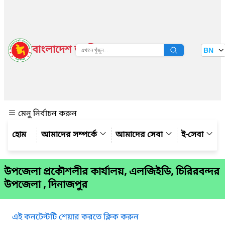
বাংলাদেশ জাতীয় তথ্য বাতায়ন
BN
দেখুন
মেনু নির্বাচন করুন
আমাদের সম্পর্কে
আমাদের সেবা
ই-সেবা
উপজেলা প্রকৌশলীর কার্যালয়, এলজিইডি, চিরিরবন্দর
উপজেলা , দিনাজপুর
এই কনটেন্টটি শেয়ার করতে ক্লিক করুন